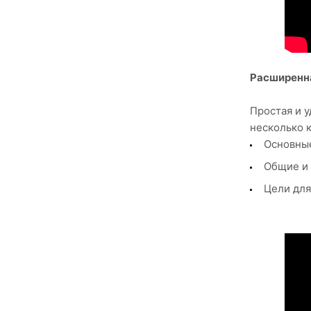
Расширенна
Простая и 
несколько 
Основные
Общие и 
Цели для