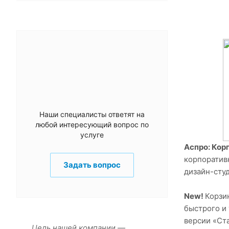
Наши специалисты ответят на
любой интересующий вопрос по
услуге
Аспро: Кор
корпоратив
Задать вопрос
дизайн-студ
New!
Корзи
быстрого и
версии «Ста
Цель нашей компании —