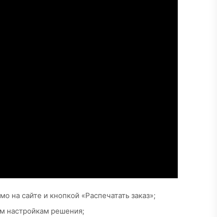
о на сайте и кнопкой «Распечатать заказ»;
ым настройкам решения;