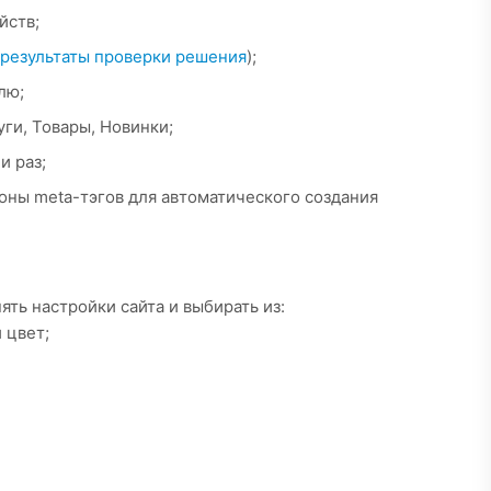
йств;
результаты проверки решения
);
лю;
ги, Товары, Новинки;
и раз;
ны meta-тэгов для автоматического создания
ть настройки сайта и выбирать из:
 цвет;