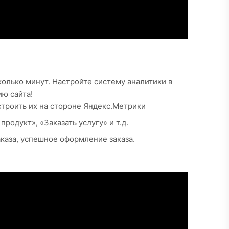
колько минут. Настройте систему аналитики в
ю сайта!
троить их на стороне Яндекс.Метрики
родукт», «Заказать услугу» и т.д.
аказа, успешное оформление заказа.