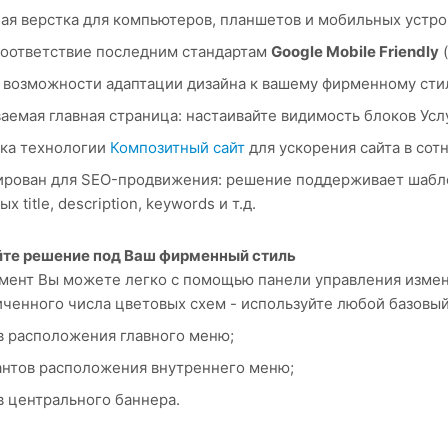
ая верстка для компьютеров, планшетов и мобильных устро
оответствие последним стандартам
Google Mobile Friendly
(
возможности адаптации дизайна к вашему фирменному сти
аемая главная страница: настаивайте видимость блоков Услу
ка технологии
Композитный сайт
для ускорения сайта в сотн
рован для SEO-продвижения: решение поддерживает шабло
х title, description, keywords и т.д.
те решение под Ваш фирменный стиль
мент Вы можете легко с помощью панели управления изменя
ченного числа цветовых схем - используйте любой базовый
в расположения главного меню;
антов расположения внутреннего меню;
в центрального баннера.