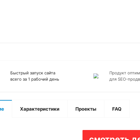
Ы СОВЕТУЕМ
Быстрый запуск сайта
Продукт оптим
всего за 1 рабочий день
для SEO-прод
ие
Характеристики
Проекты
FAQ
смотреть д