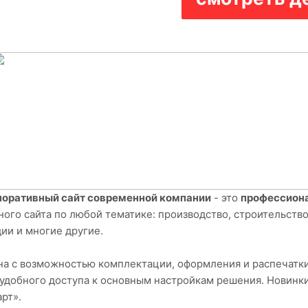
поративный сайт современной компании
- это
профессиона
ного сайта по любой тематике: производство, строительств
ии и многие другие.
на с возможностью комплектации, оформления и распечатки з
 удобного доступа к основным настройкам решения. Новинки
рт».