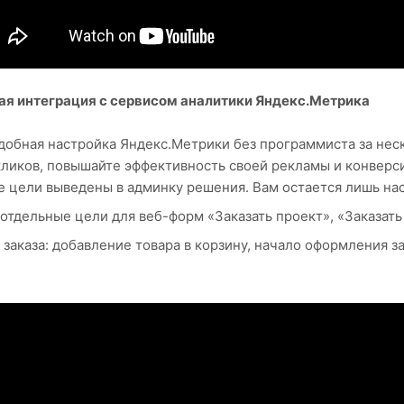
я интеграция с сервисом аналитики Яндекс.Метрика
удобная настройка Яндекс.Метрики без программиста за нес
кликов, повышайте эффективность своей рекламы и конверси
 цели выведены в админку решения. Вам остается лишь нас
отдельные цели для веб-форм «Заказать проект», «Заказать п
 заказа: добавление товара в корзину, начало оформления з