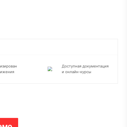
изирован
Доступная документация
вижения
и онлайн-курсы
емо