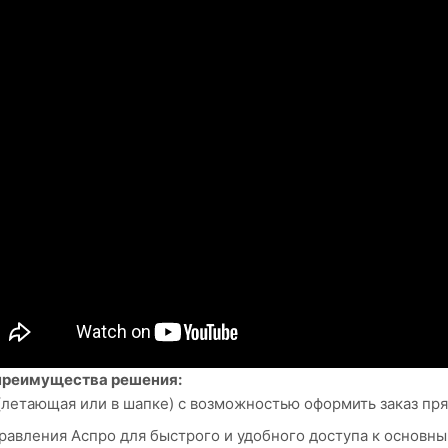
преимущества решения:
(летающая или в шапке) с возможностью оформить заказ прям
равления Аспро для быстрого и удобного доступа к основн